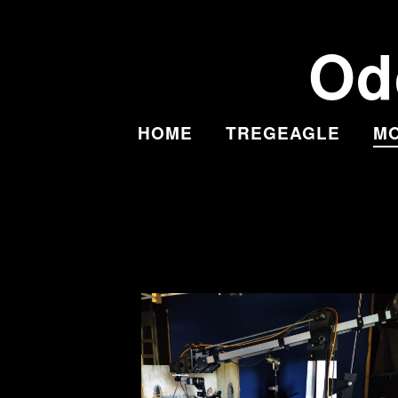
Od
HOME
TREGEAGLE
MO