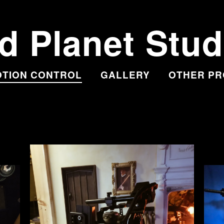
d Planet Stud
TION CONTROL
GALLERY
OTHER PR